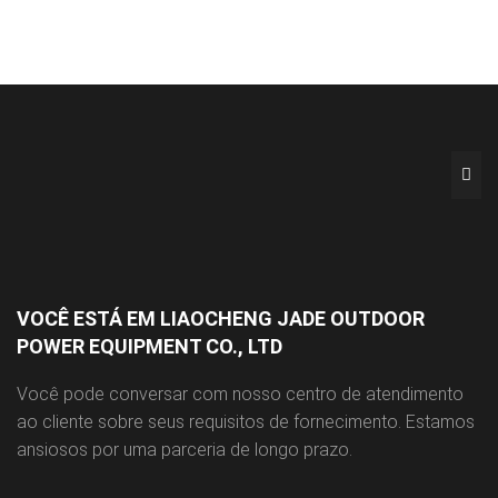
VOCÊ ESTÁ EM LIAOCHENG JADE OUTDOOR
POWER EQUIPMENT CO., LTD
Você pode conversar com nosso centro de atendimento
ao cliente sobre seus requisitos de fornecimento. Estamos
ansiosos por uma parceria de longo prazo.